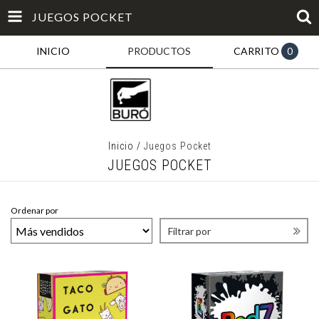
JUEGOS POCKET
INICIO
PRODUCTOS
CARRITO
0
Inicio
/
Juegos Pocket
JUEGOS POCKET
Ordenar por
Filtrar por