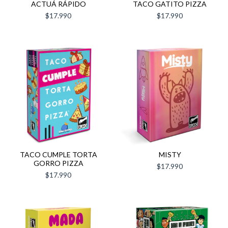
ACTUÁ RÁPIDO
TACO GATITO PIZZA
$17.990
$17.990
TACO CUMPLE TORTA
MISTY
GORRO PIZZA
$17.990
$17.990