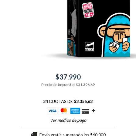
$37.990
Precio sin impuestos
$31.396,69
24
CUOTAS DE
$3.355,63
Ver medios de pago
Envío gratis
superando los
$60.000