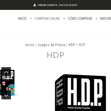
CREAR CUENTA
INICIAR SESIÓN
INICIO
COMPRAR ONLINE
CÓMO COMPRAR
MAYORI
Inicio
/
Juegos de Previa
/
HDP
/
HDP
HDP