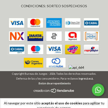
CONDICIONES: SORTEO SOSPECHOSOS
Copyright Bureau de Juegos - 2026. Todos los derechos reservados.
Defensa de las y los consumidores. Para reclamos
ingresá acá.
Botón de arrepentimiento
Al navegar por este sitio
aceptás el uso de cookies
para agilizar tu
experiencia de compra.