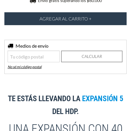
Envío gratis
superando los
$60.000
Entregas para el CP:
Medios de envío
CAMBIAR CP
CALCULAR
No sé mi código postal
TE ESTÁS LLEVANDO LA
EXPANSIÓN 5
DEL HDP.
UNA EXPANSIÓN CON 40