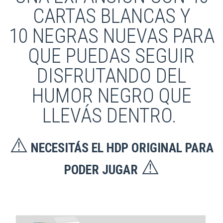
CARTAS BLANCAS Y
10 NEGRAS NUEVAS PARA
QUE PUEDAS SEGUIR
DISFRUTANDO DEL
HUMOR NEGRO QUE
LLEVÁS DENTRO.
⚠️
NECESITÁS EL HDP ORIGINAL PARA
⚠️
PODER JUGAR