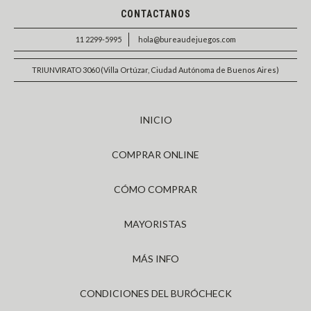
CONTACTANOS
11 2299-5995
hola@bureaudejuegos.com
TRIUNVIRATO 3060 (Villa Ortúzar, Ciudad Autónoma de Buenos Aires)
INICIO
COMPRAR ONLINE
CÓMO COMPRAR
MAYORISTAS
MÁS INFO
CONDICIONES DEL BURÓCHECK